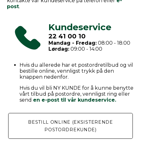
kontakte vår kundeservice på telefon eller
e-
post
.
Kundeservice
22 41 00 10
Mandag - Fredag:
08:00 - 18:00
Lørdag:
09:00 - 14:00
Hvis du allerede har et postordretilbud og vil
bestille online, vennligst trykk på den
knappen nedenfor.
Hvis du vil bli NY KUNDE for å kunne benytte
vårt tilbud på postordre, vennligst ring eller
send
en e-post til vår kundeservice.
BESTILL ONLINE (EKSISTERENDE
POSTORDREKUNDE)