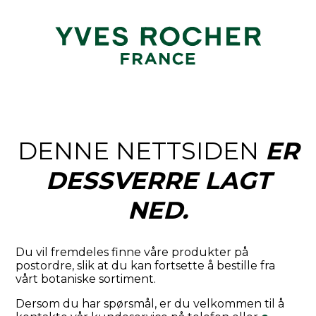
DENNE NETTSIDEN
ER
DESSVERRE LAGT
NED.
Du vil fremdeles finne våre produkter på
postordre, slik at du kan fortsette å bestille fra
vårt botaniske sortiment.
Dersom du har spørsmål, er du velkommen til å