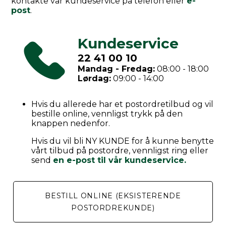
kontakte vår kundeservice på telefon eller
e-
post
.
Kundeservice
22 41 00 10
Mandag - Fredag:
08:00 - 18:00
Lørdag:
09:00 - 14:00
Hvis du allerede har et postordretilbud og vil
bestille online, vennligst trykk på den
knappen nedenfor.
Hvis du vil bli NY KUNDE for å kunne benytte
vårt tilbud på postordre, vennligst ring eller
send
en e-post til vår kundeservice.
BESTILL ONLINE (EKSISTERENDE
POSTORDREKUNDE)