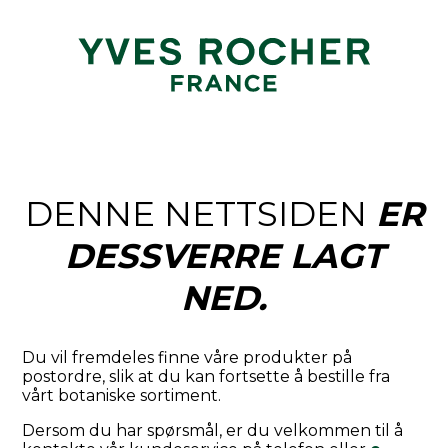
DENNE NETTSIDEN
ER
DESSVERRE LAGT
NED.
Du vil fremdeles finne våre produkter på
postordre, slik at du kan fortsette å bestille fra
vårt botaniske sortiment.
Dersom du har spørsmål, er du velkommen til å