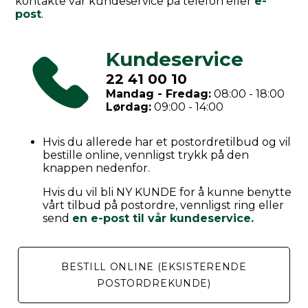
kontakte vår kundeservice på telefon eller
e-
post
.
Kundeservice
22 41 00 10
Mandag - Fredag:
08:00 - 18:00
Lørdag:
09:00 - 14:00
Hvis du allerede har et postordretilbud og vil
bestille online, vennligst trykk på den
knappen nedenfor.
Hvis du vil bli NY KUNDE for å kunne benytte
vårt tilbud på postordre, vennligst ring eller
send
en e-post til vår kundeservice.
BESTILL ONLINE (EKSISTERENDE
POSTORDREKUNDE)