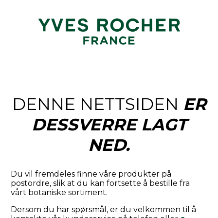
DENNE NETTSIDEN
ER
DESSVERRE LAGT
NED.
Du vil fremdeles finne våre produkter på
postordre, slik at du kan fortsette å bestille fra
vårt botaniske sortiment.
Dersom du har spørsmål, er du velkommen til å