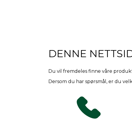
DENNE NETTSI
Du vil fremdeles finne våre produkte
Dersom du har spørsmål, er du velk