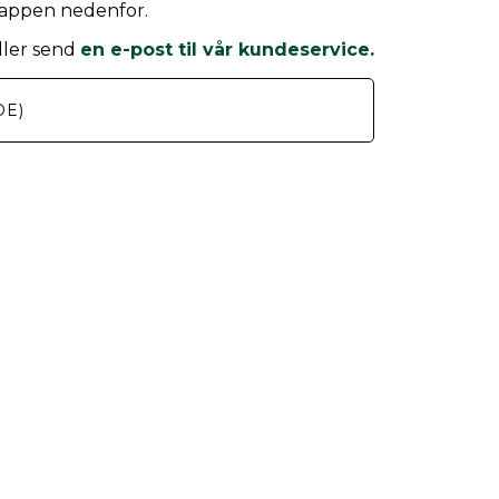
knappen nedenfor.
ller send
en e-post til vår kundeservice.
DE)