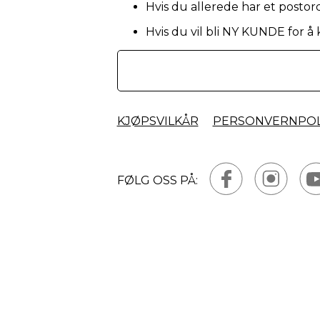
Hvis du allerede har et postor
Hvis du vil bli NY KUNDE for å
KJØPSVILKÅR
PERSONVERNPOL
FØLG OSS PÅ: