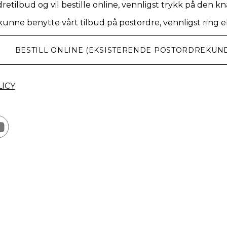
dretilbud og vil bestille online, vennligst trykk på den 
 kunne benytte vårt tilbud på postordre, vennligst ring e
BESTILL ONLINE (EKSISTERENDE POSTORDREKUN
ICY