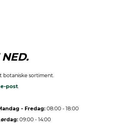
 NED.
rt botaniske sortiment.
r
e-post
.
Mandag - Fredag:
08:00 - 18:00
Lørdag:
09:00 - 14:00