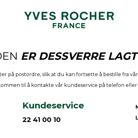
DEN
ER DESSVERRE LAGT
r på postordre, slik at du kan fortsette å bestille fra vå
ommen til å kontakte vår kundeservice på telefon elle
Kundeservice
22 41 00 10