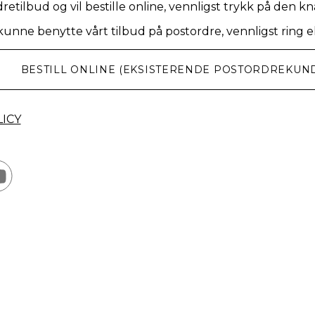
dretilbud og vil bestille online, vennligst trykk på den 
 kunne benytte vårt tilbud på postordre, vennligst ring e
BESTILL ONLINE (EKSISTERENDE POSTORDREKUN
ICY