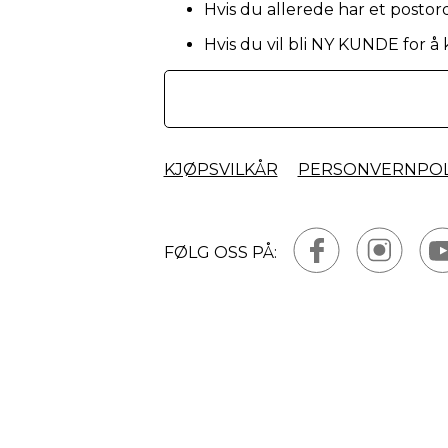
Hvis du allerede har et postor
Hvis du vil bli NY KUNDE for å
KJØPSVILKÅR
PERSONVERNPOL
FØLG OSS PÅ: