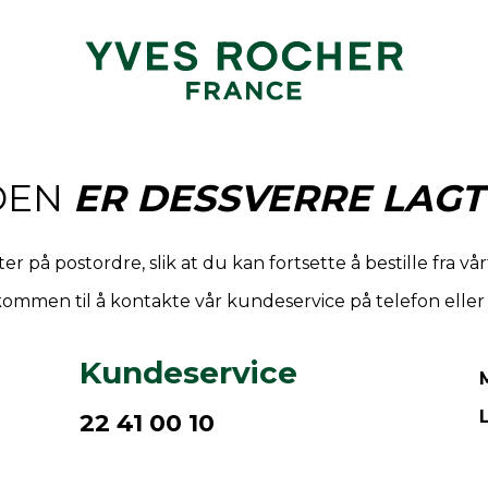
DEN
ER DESSVERRE LAGT
r på postordre, slik at du kan fortsette å bestille fra vå
ommen til å kontakte vår kundeservice på telefon elle
Kundeservice
22 41 00 10