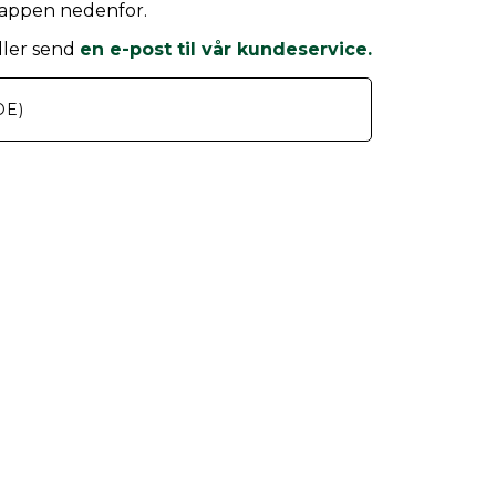
knappen nedenfor.
ller send
en e-post til vår kundeservice.
DE)