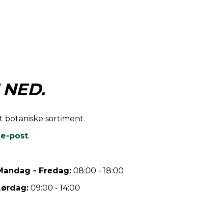
 NED.
rt botaniske sortiment.
r
e-post
.
Mandag - Fredag:
08:00 - 18:00
Lørdag:
09:00 - 14:00