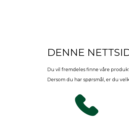
DENNE NETTSI
Du vil fremdeles finne våre produkte
Dersom du har spørsmål, er du velk