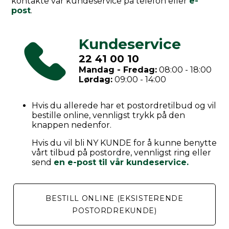
kontakte vår kundeservice på telefon eller
e-
post
.
Kundeservice
22 41 00 10
Mandag - Fredag:
08:00 - 18:00
Lørdag:
09:00 - 14:00
Hvis du allerede har et postordretilbud og vil
bestille online, vennligst trykk på den
knappen nedenfor.
Hvis du vil bli NY KUNDE for å kunne benytte
vårt tilbud på postordre, vennligst ring eller
send
en e-post til vår kundeservice.
BESTILL ONLINE (EKSISTERENDE
POSTORDREKUNDE)