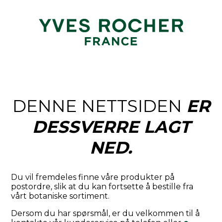
DENNE NETTSIDEN
ER
DESSVERRE LAGT
NED.
Du vil fremdeles finne våre produkter på
postordre, slik at du kan fortsette å bestille fra
vårt botaniske sortiment.
Dersom du har spørsmål, er du velkommen til å