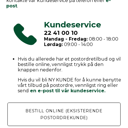
kontakte vår kundeservice på telefon eller
e-
post
.
Kundeservice
22 41 00 10
Mandag - Fredag:
08:00 - 18:00
Lørdag:
09:00 - 14:00
Hvis du allerede har et postordretilbud og vil
bestille online, vennligst trykk på den
knappen nedenfor.
Hvis du vil bli NY KUNDE for å kunne benytte
vårt tilbud på postordre, vennligst ring eller
send
en e-post til vår kundeservice.
BESTILL ONLINE (EKSISTERENDE
POSTORDREKUNDE)