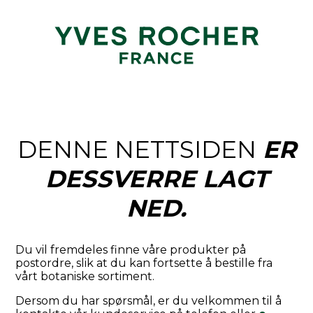
DENNE NETTSIDEN
ER
DESSVERRE LAGT
NED.
Du vil fremdeles finne våre produkter på
postordre, slik at du kan fortsette å bestille fra
vårt botaniske sortiment.
Dersom du har spørsmål, er du velkommen til å