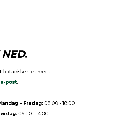
 NED.
rt botaniske sortiment.
r
e-post
.
Mandag - Fredag:
08:00 - 18:00
Lørdag:
09:00 - 14:00