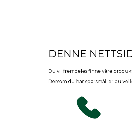
DENNE NETTSI
Du vil fremdeles finne våre produkte
Dersom du har spørsmål, er du velk