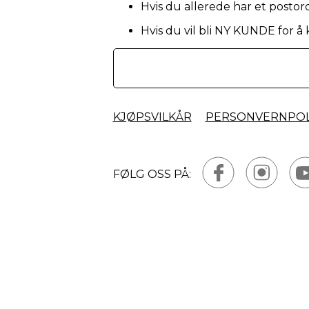
Hvis du allerede har et postor
Hvis du vil bli NY KUNDE for å
KJØPSVILKÅR
PERSONVERNPOL
FØLG OSS PÅ: