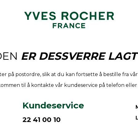
DEN
ER DESSVERRE LAGT
r på postordre, slik at du kan fortsette å bestille fra vå
ommen til å kontakte vår kundeservice på telefon elle
Kundeservice
22 41 00 10