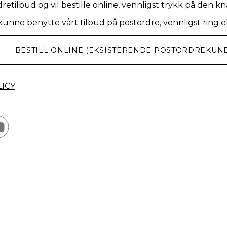
dretilbud og vil bestille online, vennligst trykk på den 
 kunne benytte vårt tilbud på postordre, vennligst ring e
BESTILL ONLINE (EKSISTERENDE POSTORDREKUN
ICY