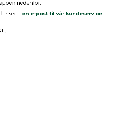
knappen nedenfor.
ller send
en e-post til vår kundeservice.
DE)