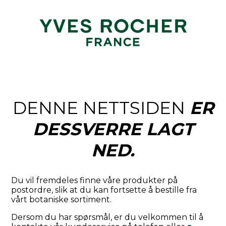
DENNE NETTSIDEN
ER
DESSVERRE LAGT
NED.
Du vil fremdeles finne våre produkter på
postordre, slik at du kan fortsette å bestille fra
vårt botaniske sortiment.
Dersom du har spørsmål, er du velkommen til å