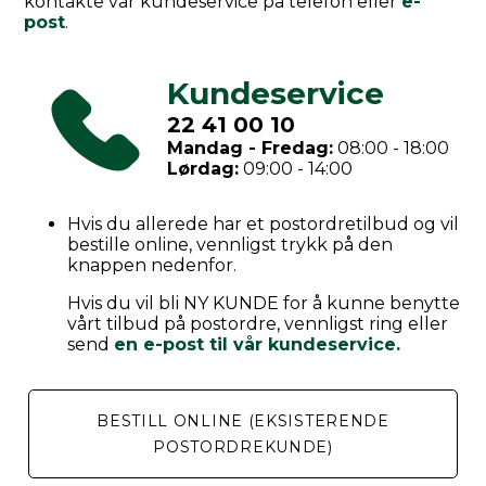
kontakte vår kundeservice på telefon eller
e-
post
.
Kundeservice
22 41 00 10
Mandag - Fredag:
08:00 - 18:00
Lørdag:
09:00 - 14:00
Hvis du allerede har et postordretilbud og vil
bestille online, vennligst trykk på den
knappen nedenfor.
Hvis du vil bli NY KUNDE for å kunne benytte
vårt tilbud på postordre, vennligst ring eller
send
en e-post til vår kundeservice.
BESTILL ONLINE (EKSISTERENDE
POSTORDREKUNDE)