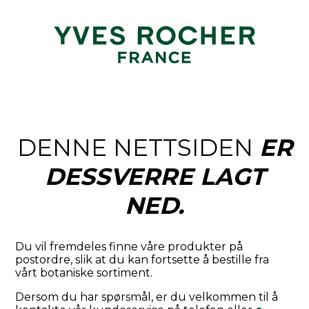
DENNE NETTSIDEN
ER
DESSVERRE LAGT
NED.
Du vil fremdeles finne våre produkter på
postordre, slik at du kan fortsette å bestille fra
vårt botaniske sortiment.
Dersom du har spørsmål, er du velkommen til å