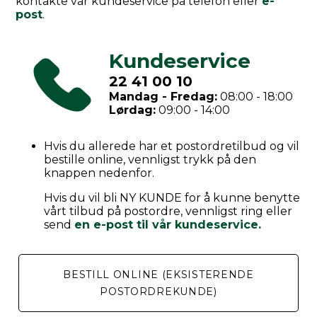
kontakte vår kundeservice på telefon eller
e-
post
.
Kundeservice
22 41 00 10
Mandag - Fredag:
08:00 - 18:00
Lørdag:
09:00 - 14:00
Hvis du allerede har et postordretilbud og vil
bestille online, vennligst trykk på den
knappen nedenfor.
Hvis du vil bli NY KUNDE for å kunne benytte
vårt tilbud på postordre, vennligst ring eller
send
en e-post til vår kundeservice.
BESTILL ONLINE (EKSISTERENDE
POSTORDREKUNDE)